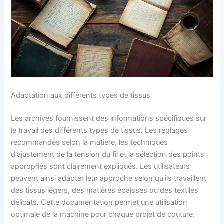
Adaptation aux différents types de tissus
Les archives fournissent des informations spécifiques sur
le travail des différents types de tissus. Les réglages
recommandés selon la matière, les techniques
d'ajustement de la tension du fil et la sélection des points
appropriés sont clairement expliqués. Les utilisateurs
peuvent ainsi adapter leur approche selon qu'ils travaillent
des tissus légers, des matières épaisses ou des textiles
délicats. Cette documentation permet une utilisation
optimale de la machine pour chaque projet de couture.