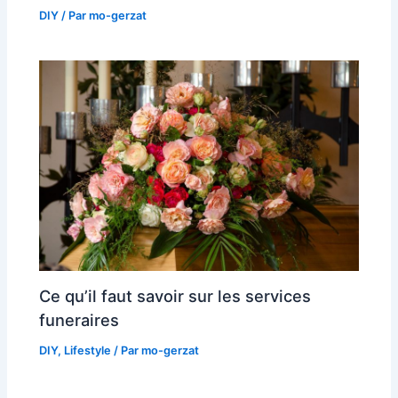
DIY
/ Par
mo-gerzat
Ce qu’il faut savoir sur les services
funeraires
DIY
,
Lifestyle
/ Par
mo-gerzat