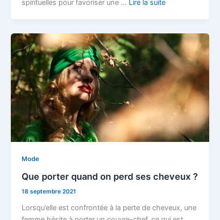
spirituelles pour favoriser une …
Lire la suite
Mode
Que porter quand on perd ses cheveux ?
18 septembre 2021
Lorsqu’elle est confrontée à la perte de cheveux, une
femme hésite à porter un couvre-chef, ce qui est