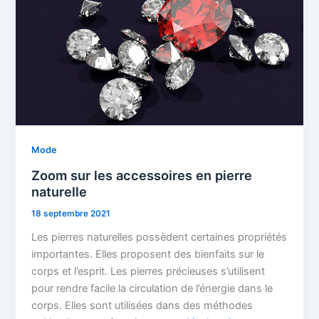
Mode
Zoom sur les accessoires en pierre
naturelle
18 septembre 2021
Les pierres naturelles possèdent certaines propriétés
importantes. Elles proposent des bienfaits sur le
corps et l’esprit. Les pierres précieuses s’utilisent
pour rendre facile la circulation de l’énergie dans le
corps. Elles sont utilisées dans des méthodes