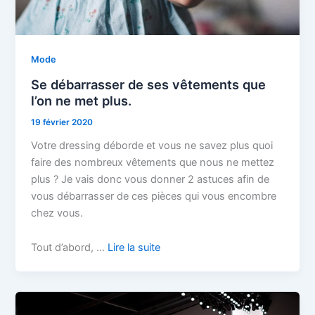
Mode
Se débarrasser de ses vêtements que
l’on ne met plus.
19 février 2020
Votre dressing déborde et vous ne savez plus quoi
faire des nombreux vêtements que nous ne mettez
plus ? Je vais donc vous donner 2 astuces afin de
vous débarrasser de ces pièces qui vous encombre
chez vous.
Tout d’abord, …
Lire la suite