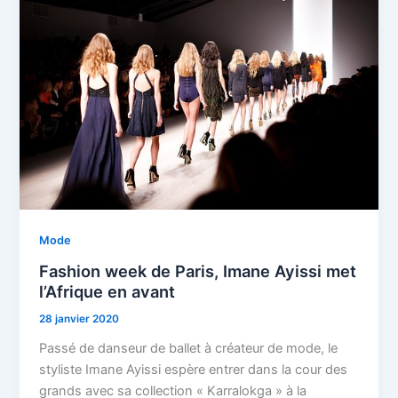
Mode
Fashion week de Paris, Imane Ayissi met
l’Afrique en avant
28 janvier 2020
Passé de danseur de ballet à créateur de mode, le
styliste Imane Ayissi espère entrer dans la cour des
grands avec sa collection « Karralokga » à la