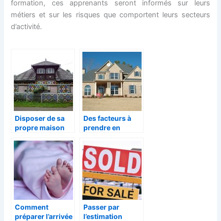
formation, ces apprenants seront informés sur leurs
métiers et sur les risques que comportent leurs secteurs
d’activité.
Disposer de sa
Des facteurs à
propre maison
prendre en
compte lors du
choix d’une
maison
Comment
Passer par
préparer l’arrivée
l’estimation