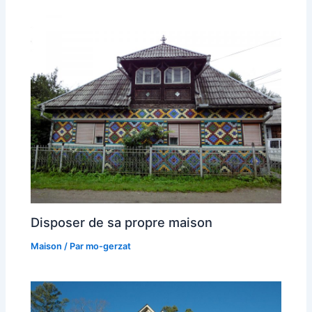
Disposer de sa propre maison
Maison
/ Par
mo-gerzat