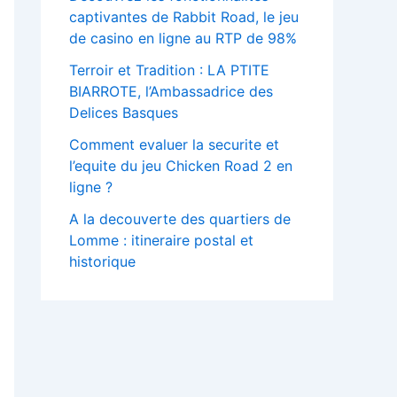
captivantes de Rabbit Road, le jeu
de casino en ligne au RTP de 98%
Terroir et Tradition : LA PTITE
BIARROTE, l’Ambassadrice des
Delices Basques
Comment evaluer la securite et
l’equite du jeu Chicken Road 2 en
ligne ?
A la decouverte des quartiers de
Lomme : itineraire postal et
historique