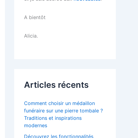
A bientôt
Alicia.
Articles récents
Comment choisir un médaillon
funéraire sur une pierre tombale ?
Traditions et inspirations
modernes
Découvrez les fonctionnalités