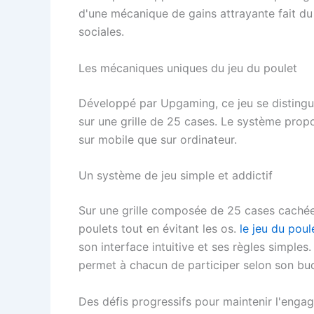
d'une mécanique de gains attrayante fait du
sociales.
Les mécaniques uniques du jeu du poulet
Développé par Upgaming, ce jeu se distingu
sur une grille de 25 cases. Le système propo
sur mobile que sur ordinateur.
Un système de jeu simple et addictif
Sur une grille composée de 25 cases cachée
poulets tout en évitant les os.
le jeu du poul
son interface intuitive et ses règles simple
permet à chacun de participer selon son bu
Des défis progressifs pour maintenir l'eng