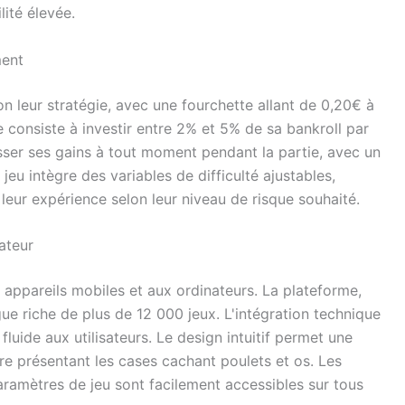
lité élevée.
ment
n leur stratégie, avec une fourchette allant de 0,20€ à
onsiste à investir entre 2% et 5% de sa bankroll par
isser ses gains à tout moment pendant la partie, avec un
jeu intègre des variables de difficulté ajustables,
 leur expérience selon leur niveau de risque souhaité.
sateur
 appareils mobiles et aux ordinateurs. La plateforme,
ue riche de plus de 12 000 jeux. L'intégration technique
luide aux utilisateurs. Le design intuitif permet une
ire présentant les cases cachant poulets et os. Les
paramètres de jeu sont facilement accessibles sur tous