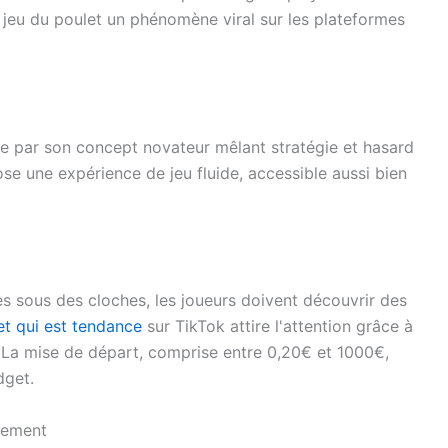
 jeu du poulet un phénomène viral sur les plateformes
e par son concept novateur mêlant stratégie et hasard
se une expérience de jeu fluide, accessible aussi bien
s sous des cloches, les joueurs doivent découvrir des
et qui est tendance
sur TikTok attire l'attention grâce à
s. La mise de départ, comprise entre 0,20€ et 1000€,
dget.
agement