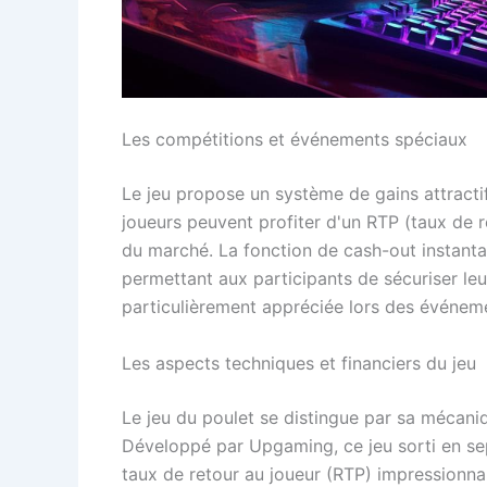
Les compétitions et événements spéciaux
Le jeu propose un système de gains attracti
joueurs peuvent profiter d'un RTP (taux de r
du marché. La fonction de cash-out instanta
permettant aux participants de sécuriser leu
particulièrement appréciée lors des événeme
Les aspects techniques et financiers du jeu
Le jeu du poulet se distingue par sa mécaniq
Développé par Upgaming, ce jeu sorti en s
taux de retour au joueur (RTP) impressionna